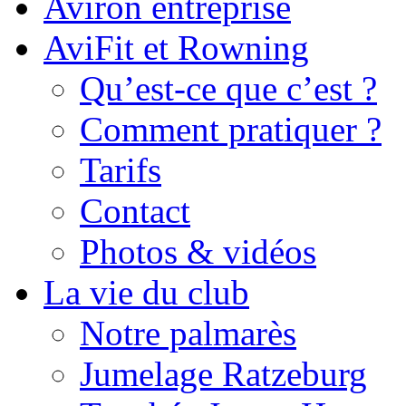
Aviron entreprise
AviFit et Rowning
Qu’est-ce que c’est ?
Comment pratiquer ?
Tarifs
Contact
Photos & vidéos
La vie du club
Notre palmarès
Jumelage Ratzeburg