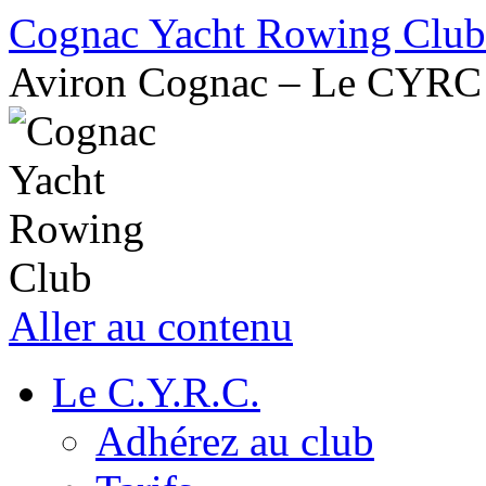
Cognac Yacht Rowing Club
Aviron Cognac – Le CYRC
Aller au contenu
Le C.Y.R.C.
Adhérez au club