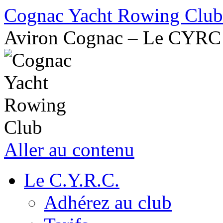
Cognac Yacht Rowing Club
Aviron Cognac – Le CYRC
Aller au contenu
Le C.Y.R.C.
Adhérez au club