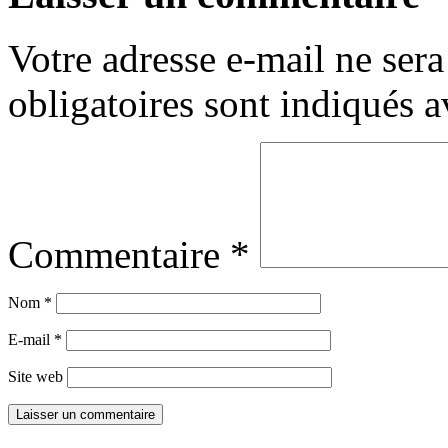
Votre adresse e-mail ne sera
obligatoires sont indiqués 
Commentaire
*
Nom
*
E-mail
*
Site web