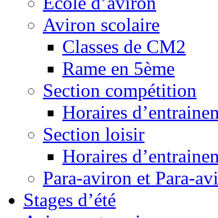
Ecole d’aviron
Aviron scolaire
Classes de CM2
Rame en 5ème
Section compétition
Horaires d’entraine
Section loisir
Horaires d’entraine
Para-aviron et Para-av
Stages d’été