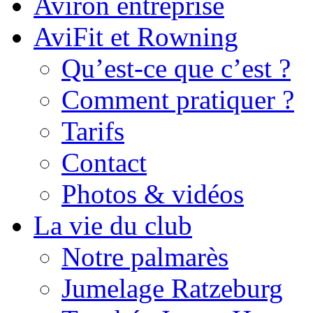
Aviron entreprise
AviFit et Rowning
Qu’est-ce que c’est ?
Comment pratiquer ?
Tarifs
Contact
Photos & vidéos
La vie du club
Notre palmarès
Jumelage Ratzeburg