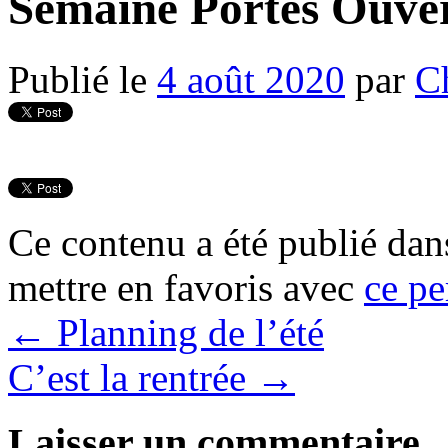
Semaine Portes Ouver
Publié le
4 août 2020
par
C
Ce contenu a été publié da
mettre en favoris avec
ce pe
←
Planning de l’été
C’est la rentrée
→
Laisser un commentaire