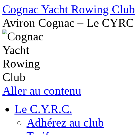
Cognac Yacht Rowing Club
Aviron Cognac – Le CYRC
Aller au contenu
Le C.Y.R.C.
Adhérez au club