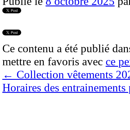
Publié le
8 octobre 2025
pa
Ce contenu a été publié da
mettre en favoris avec
ce pe
←
Collection vêtements 2
Horaires des entrainements