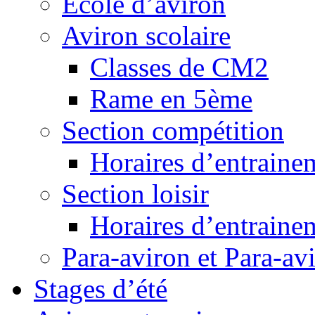
Ecole d’aviron
Aviron scolaire
Classes de CM2
Rame en 5ème
Section compétition
Horaires d’entraine
Section loisir
Horaires d’entraine
Para-aviron et Para-av
Stages d’été