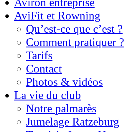
Aviron entreprise
AviFit et Rowning
Qu’est-ce que c’est ?
Comment pratiquer ?
Tarifs
Contact
Photos & vidéos
La vie du club
Notre palmarès
Jumelage Ratzeburg