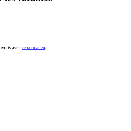
favoris avec
ce permalien
.