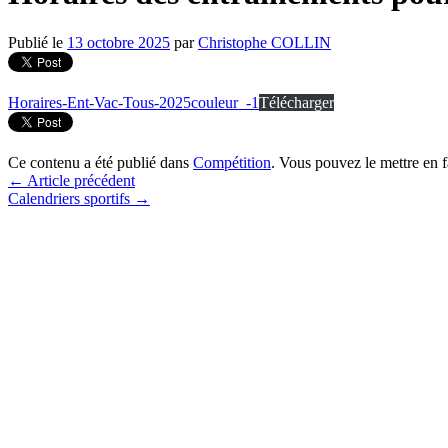
Publié le
13 octobre 2025
par
Christophe COLLIN
Horaires-Ent-Vac-Tous-2025couleur_-1
Télécharger
Ce contenu a été publié dans
Compétition
. Vous pouvez le mettre en 
←
Article précédent
Calendriers sportifs
→