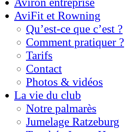
Aviron entreprise
AviFit et Rowning
Qu’est-ce que c’est ?
Comment pratiquer ?
Tarifs
Contact
Photos & vidéos
La vie du club
Notre palmarès
Jumelage Ratzeburg