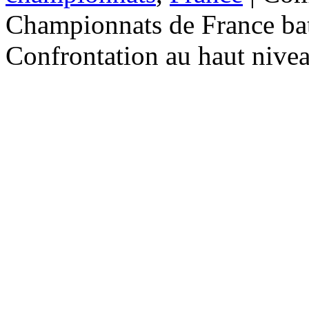
Championnats de France bat
Confrontation au haut nive