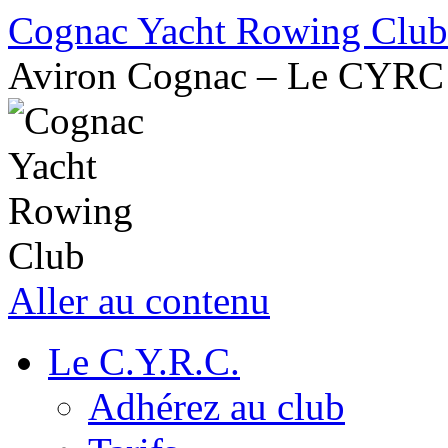
Cognac Yacht Rowing Club
Aviron Cognac – Le CYRC
Aller au contenu
Le C.Y.R.C.
Adhérez au club