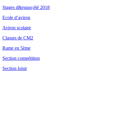
Stages d&rsquo;été 2018
Ecole d’aviron
Aviron scolaire
Classes de CM2
Rame en 5ème
Section compétition
Section loisir