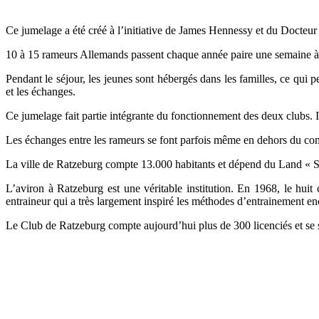
Ce jumelage a été créé à l’initiative de James Hennessy et du Docteur 
10 à 15 rameurs Allemands passent chaque année paire une semaine à 
Pendant le séjour, les jeunes sont hébergés dans les familles, ce qui 
et les échanges.
Ce jumelage fait partie intégrante du fonctionnement des deux clubs. Il
Les échanges entre les rameurs se font parfois même en dehors du co
La ville de Ratzeburg compte 13.000 habitants et dépend du Land « 
L’aviron à Ratzeburg est une véritable institution. En 1968, le hu
entraineur qui a très largement inspiré les méthodes d’entrainement enc
Le Club de Ratzeburg compte aujourd’hui plus de 300 licenciés et se s