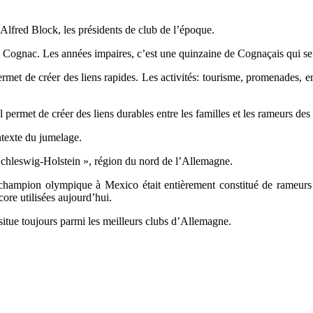
Alfred Block, les présidents de club de l’époque.
Cognac. Les années impaires, c’est une quinzaine de Cognaçais qui se
permet de créer des liens rapides. Les activités: tourisme, promenades,
 permet de créer des liens durables entre les familles et les rameurs des 
ntexte du jumelage.
Schleswig-Holstein », région du nord de l’Allemagne.
it champion olympique à Mexico était entièrement constitué de rameu
ore utilisées aujourd’hui.
itue toujours parmi les meilleurs clubs d’Allemagne.