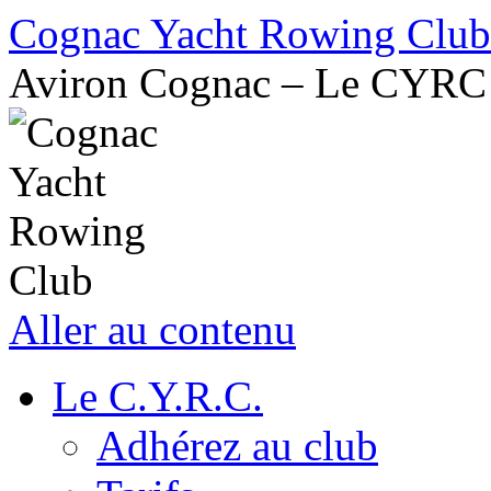
Cognac Yacht Rowing Club
Aviron Cognac – Le CYRC
Aller au contenu
Le C.Y.R.C.
Adhérez au club