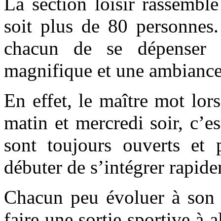
La section loisir rassemble
soit plus de 80 personnes.
chacun de se dépenser
magnifique et une ambiance
En effet, le maître mot lo
matin et mercredi soir, c’
sont toujours ouverts et 
débuter de s’intégrer rapid
Chacun peu évoluer à son 
faire une sortie sportive à