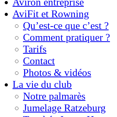
Aviron entreprise
AviFit et Rowning
Qu’est-ce que c’est ?
Comment pratiquer ?
Tarifs
Contact
Photos & vidéos
La vie du club
Notre palmarès
Jumelage Ratzeburg