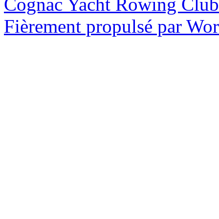
Cognac Yacht Rowing Club
Fièrement propulsé par Wo