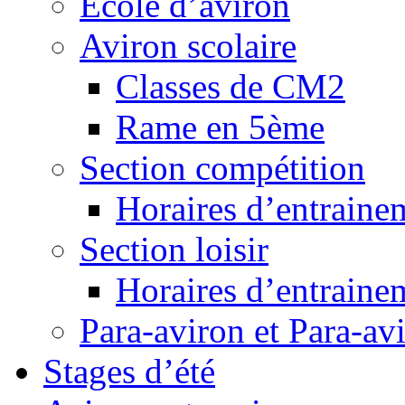
Ecole d’aviron
Aviron scolaire
Classes de CM2
Rame en 5ème
Section compétition
Horaires d’entraine
Section loisir
Horaires d’entraine
Para-aviron et Para-av
Stages d’été