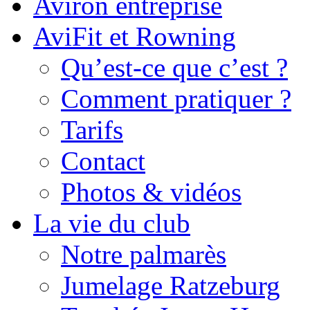
Aviron entreprise
AviFit et Rowning
Qu’est-ce que c’est ?
Comment pratiquer ?
Tarifs
Contact
Photos & vidéos
La vie du club
Notre palmarès
Jumelage Ratzeburg