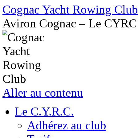
Cognac Yacht Rowing Club
Aviron Cognac – Le CYRC
Aller au contenu
Le C.Y.R.C.
Adhérez au club