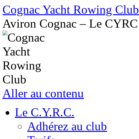
Cognac Yacht Rowing Club
Aviron Cognac – Le CYRC
Aller au contenu
Le C.Y.R.C.
Adhérez au club