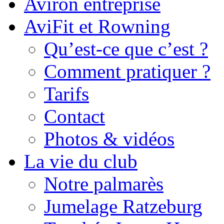
Aviron entreprise
AviFit et Rowning
Qu’est-ce que c’est ?
Comment pratiquer ?
Tarifs
Contact
Photos & vidéos
La vie du club
Notre palmarès
Jumelage Ratzeburg