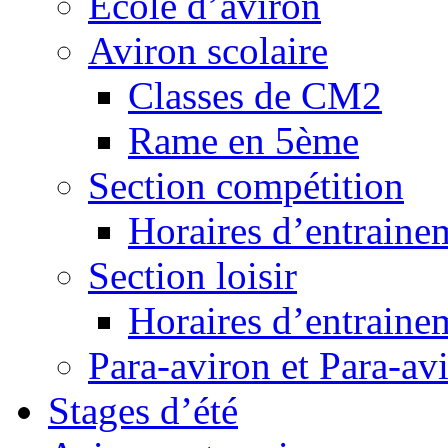
Ecole d’aviron
Aviron scolaire
Classes de CM2
Rame en 5ème
Section compétition
Horaires d’entraine
Section loisir
Horaires d’entraine
Para-aviron et Para-av
Stages d’été