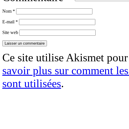
Nom
*
E-mail
*
Site web
Ce site utilise Akismet pour
savoir plus sur comment le
sont utilisées
.