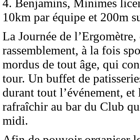
4. Benjamins, Minimes licen
10km par équipe et 200m sur
La Journée de l’Ergomètre,
rassemblement, à la fois spor
mordus de tout âge, qui con
tour. Un buffet de patisseri
durant tout l’événement, et 
rafraîchir au bar du Club qui
midi.
Afin de pouvoir organiser l