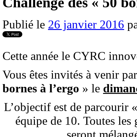
Challenge des « 50 bo
Publié le
26 janvier 2016
p
Cette année le CYRC innov
Vous êtes invités à venir pa
bornes à l’ergo
» le
dimanc
L’objectif est de parcourir 
équipe de 10. Toutes les
seront mélangé