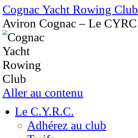
Cognac Yacht Rowing Club
Aviron Cognac – Le CYRC
Aller au contenu
Le C.Y.R.C.
Adhérez au club