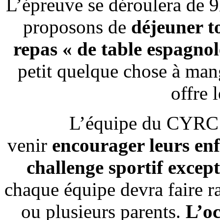
L’épreuve se déroulera de 9
proposons de
déjeuner t
repas « de table espagnol
petit quelque chose à mang
offre 
L’équipe du CYRC c
venir
encourager leurs en
challenge sportif excep
chaque équipe devra faire 
ou plusieurs parents.
L’oc