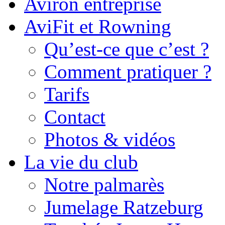
Aviron entreprise
AviFit et Rowning
Qu’est-ce que c’est ?
Comment pratiquer ?
Tarifs
Contact
Photos & vidéos
La vie du club
Notre palmarès
Jumelage Ratzeburg