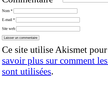
Nom
*
E-mail
*
Site web
Ce site utilise Akismet pour
savoir plus sur comment le
sont utilisées
.