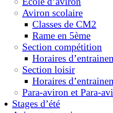
Ecole d’aviron
Aviron scolaire
Classes de CM2
Rame en 5ème
Section compétition
Horaires d’entraine
Section loisir
Horaires d’entraine
Para-aviron et Para-av
Stages d’été