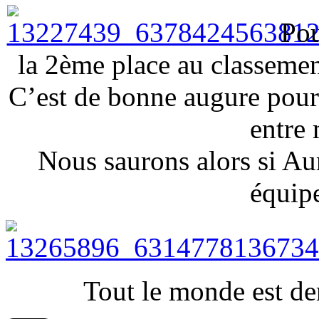
Pou
la 2ème place au classemen
C’est de bonne augure pour 
entre 
Nous saurons alors si Aur
équip
Tout le monde est d