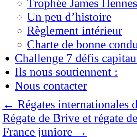
Trophée James Hennes
Un peu d’histoire
Règlement intérieur
Charte de bonne condu
Challenge 7 défis capita
Ils nous soutiennent :
Nous contacter
←
Régates internationales 
Régate de Brive et régate de
France juniore
→