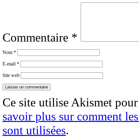
Commentaire
*
Nom
*
E-mail
*
Site web
Ce site utilise Akismet pour
savoir plus sur comment le
sont utilisées
.