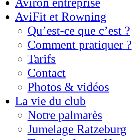
Aviron entreprise
AviFit et Rowning
Qu’est-ce que c’est ?
Comment pratiquer ?
Tarifs
Contact
Photos & vidéos
La vie du club
Notre palmarès
Jumelage Ratzeburg