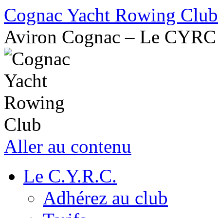
Cognac Yacht Rowing Club
Aviron Cognac – Le CYRC
Aller au contenu
Le C.Y.R.C.
Adhérez au club