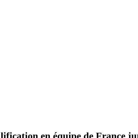
lification en équipe de France ju