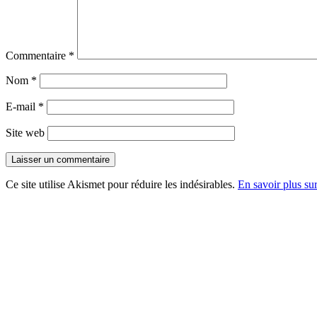
Commentaire
*
Nom
*
E-mail
*
Site web
Ce site utilise Akismet pour réduire les indésirables.
En savoir plus su