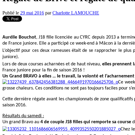
Publié le
29 mai 2016
par
Charlotte LAMOUCHE
Aurélie Bouchot
, J18 fille licenciée au CYRC depuis 2013 a termin
de France juniore. Elle a participé ce week-end à Mâcon à la derni
L’objectif pour ces deux rameuses était de se rapprocher le plus
juniore).
Lors de deux courses acharnées et de haut niveau,
elles prennent l
France juniore pour la fin de saison 2016 !
Un Grand BRAVO à elles … le travail, la volonté et l’acharnement
Ce week-
grosse chaleurs. Ces conditions ne sont pas toujours faciles pour 
Cette dernière régate avant les championnats de zone qualificatifs
saison 2016.
Résultats du samedi :
Un grand Bravo au
4 de couple J18 filles qui remporte sa course
de
Chez le