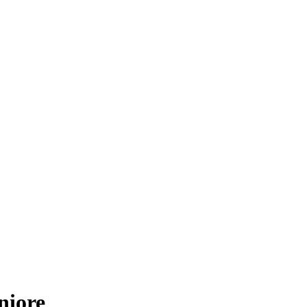
niore