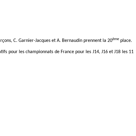
ème
arçons, C. Garnier-Jacques et A. Bernaudin prennent la 20
place.
ifs pour les championnats de France pour les J14, J16 et J18 les 11