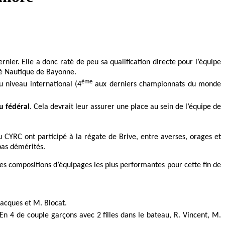
nier. Elle a donc raté de peu sa qualification directe pour l’équipe
été Nautique de Bayonne.
ème
 niveau international (4
aux derniers championnats du monde
u fédéral
. Cela devrait leur assurer une place au sein de l’équipe de
u CYRC ont participé à la régate de Brive, entre averses, orages et
pas démérités.
es compositions d’équipages les plus performantes pour cette fin de
Jacques et M. Blocat.
 En 4 de couple garçons avec 2 filles dans le bateau, R. Vincent, M.