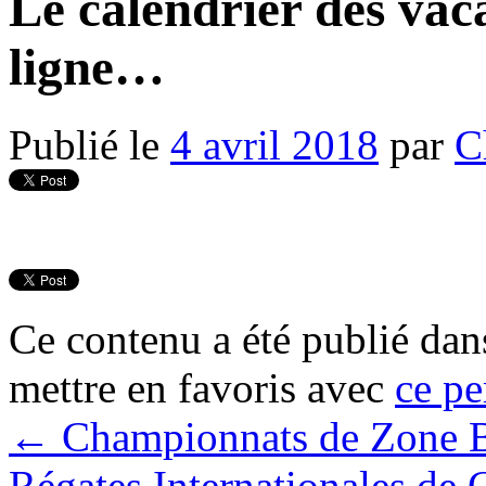
Le calendrier des vaca
ligne…
Publié le
4 avril 2018
par
C
Ce contenu a été publié da
mettre en favoris avec
ce pe
←
Championnats de Zone B
Régates Internationales de