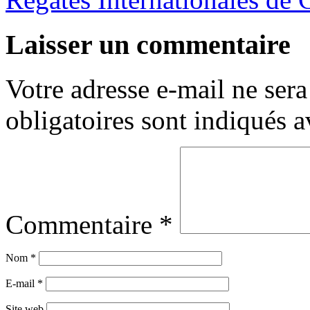
Laisser un commentaire
Votre adresse e-mail ne sera
obligatoires sont indiqués 
Commentaire
*
Nom
*
E-mail
*
Site web