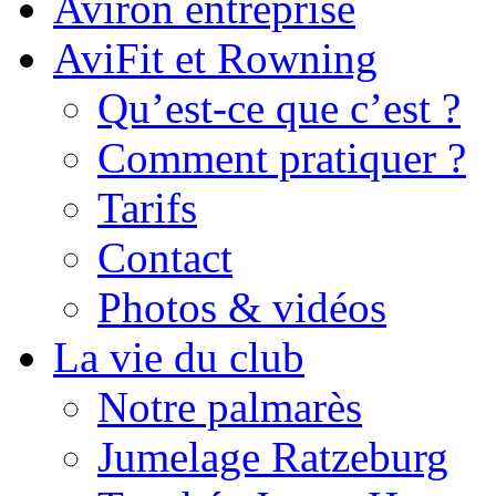
Aviron entreprise
AviFit et Rowning
Qu’est-ce que c’est ?
Comment pratiquer ?
Tarifs
Contact
Photos & vidéos
La vie du club
Notre palmarès
Jumelage Ratzeburg