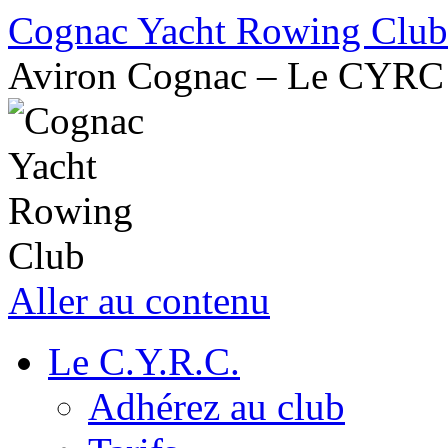
Cognac Yacht Rowing Club
Aviron Cognac – Le CYRC
Aller au contenu
Le C.Y.R.C.
Adhérez au club