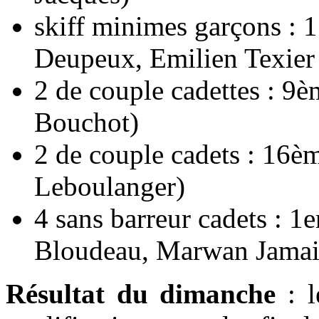
skiff minimes garçons : 
Deupeux, Emilien Texier
2 de couple cadettes : 9è
Bouchot)
2 de couple cadets : 16èm
Leboulanger)
4 sans barreur cadets :
Bloudeau, Marwan Jamai
Résultat du dimanche
: l