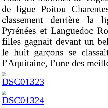
de ligue Poitou Charente
classement derrière la l
Pyrénées et Languedoc Rous
filles gagnait devant un b
le huit garçons se classa
l’Aquitaine, l’une des meill