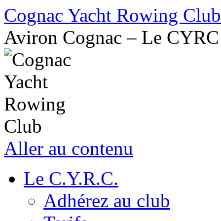
Cognac Yacht Rowing Club
Aviron Cognac – Le CYRC
Aller au contenu
Le C.Y.R.C.
Adhérez au club