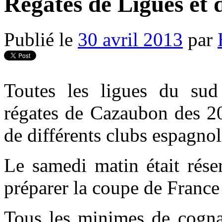
Régates de Ligues et
Publié le
30 avril 2013
par
Toutes les ligues du sud 
régates de Cazaubon des 20
de différents clubs espagnol
Le samedi matin était rése
préparer la coupe de France
Tous les minimes de cognac