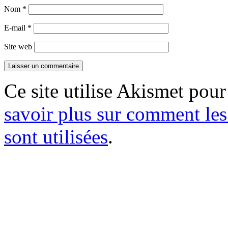
Nom
*
E-mail
*
Site web
Ce site utilise Akismet pour
savoir plus sur comment le
sont utilisées
.