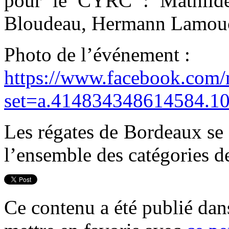
pour le CYRC : Mathilde
Bloudeau, Hermann Lamouc
Photo de l’événement :
https://www.facebook.com/
set=a.414834348614584.1
Les régates de Bordeaux se 
l’ensemble des catégories d
Ce contenu a été publié da