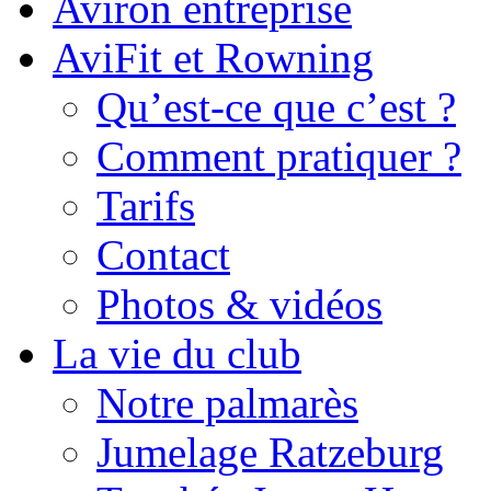
Aviron entreprise
AviFit et Rowning
Qu’est-ce que c’est ?
Comment pratiquer ?
Tarifs
Contact
Photos & vidéos
La vie du club
Notre palmarès
Jumelage Ratzeburg