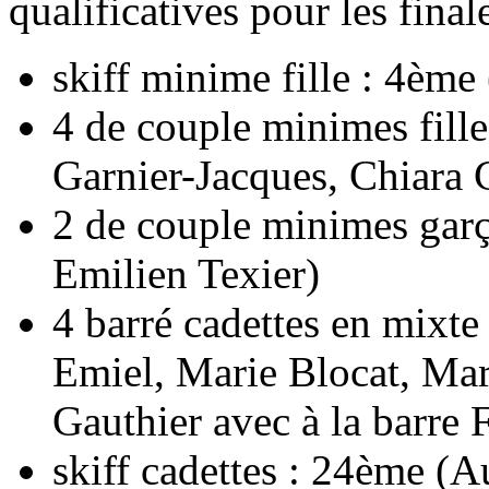
qualificatives pour les final
skiff minime fille : 4èm
4 de couple minimes fille
Garnier-Jacques, Chiara C
2 de couple minimes gar
Emilien Texier)
4 barré cadettes en mixt
Emiel, Marie Blocat, Mar
Gauthier avec à la barre
skiff cadettes : 24ème (A