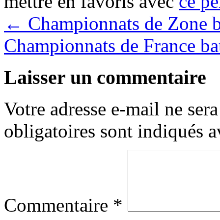
mettre en favoris avec
ce pe
←
Championnats de Zone b
Championnats de France ba
Laisser un commentaire
Votre adresse e-mail ne sera
obligatoires sont indiqués 
Commentaire
*