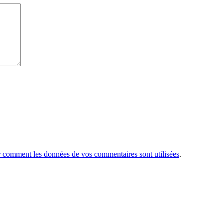
r comment les données de vos commentaires sont utilisées
.