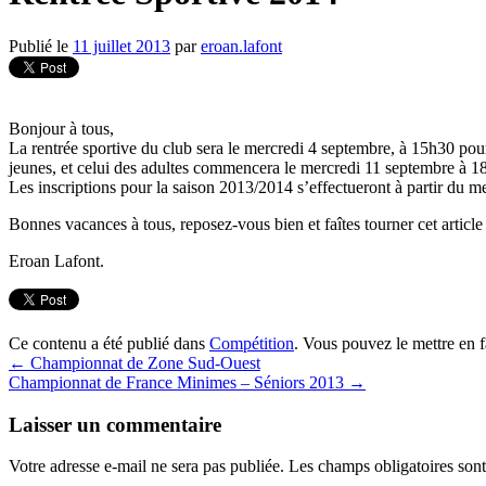
Publié le
11 juillet 2013
par
eroan.lafont
Bonjour à tous,
La rentrée sportive du club sera le mercredi 4 septembre, à 15h30 pour
jeunes, et celui des adultes commencera le mercredi 11 septembre à 1
Les inscriptions pour la saison 2013/2014 s’effectueront à partir du m
Bonnes vacances à tous, reposez-vous bien et faîtes tourner cet articl
Eroan Lafont.
Ce contenu a été publié dans
Compétition
. Vous pouvez le mettre en 
←
Championnat de Zone Sud-Ouest
Championnat de France Minimes – Séniors 2013
→
Laisser un commentaire
Votre adresse e-mail ne sera pas publiée.
Les champs obligatoires son