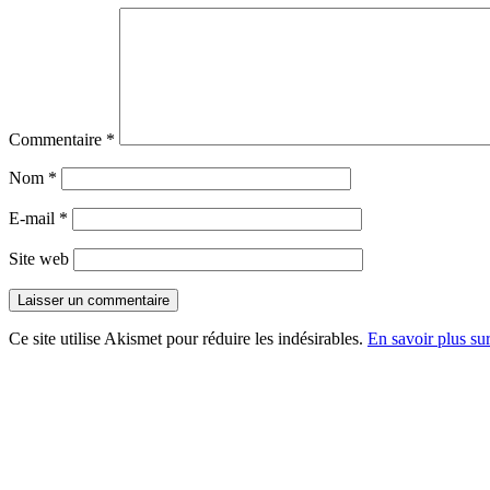
Commentaire
*
Nom
*
E-mail
*
Site web
Ce site utilise Akismet pour réduire les indésirables.
En savoir plus su