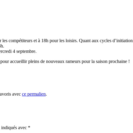
 les compétiteurs et à 18h pour les loisirs. Quant aux cycles d’initiati
8h.
ercredi 4 septembre.
e pour accueillir pleins de nouveaux rameurs pour la saison prochaine !
favoris avec
ce permalien
.
t indiqués avec
*