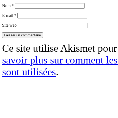
Nom
*
E-mail
*
Site web
Ce site utilise Akismet pour
savoir plus sur comment le
sont utilisées
.