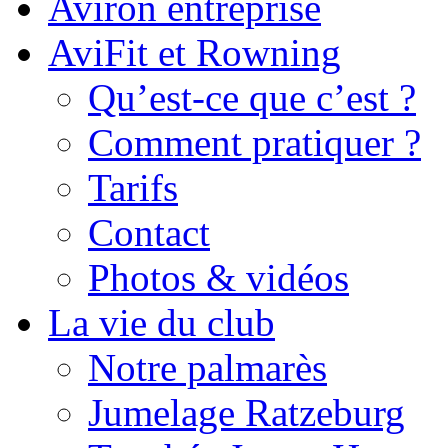
Aviron entreprise
AviFit et Rowning
Qu’est-ce que c’est ?
Comment pratiquer ?
Tarifs
Contact
Photos & vidéos
La vie du club
Notre palmarès
Jumelage Ratzeburg