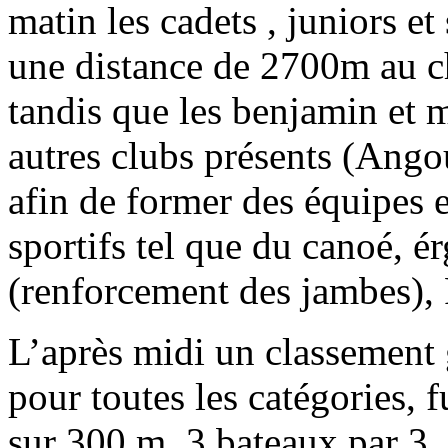
matin les cadets , juniors et
une distance de 2700m au ch
tandis que les benjamin et 
autres clubs présents (Angou
afin de former des équipes et
sportifs tel que du canoé, é
(renforcement des jambes),
L’après midi un classement 
pour toutes les catégories, f
sur 300 m, 3 bateaux par 3 ,