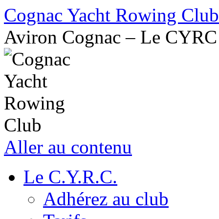
Cognac Yacht Rowing Club
Aviron Cognac – Le CYRC
Aller au contenu
Le C.Y.R.C.
Adhérez au club