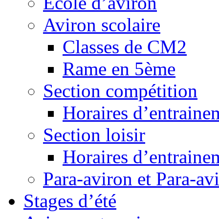
Ecole d’aviron
Aviron scolaire
Classes de CM2
Rame en 5ème
Section compétition
Horaires d’entraine
Section loisir
Horaires d’entraine
Para-aviron et Para-av
Stages d’été