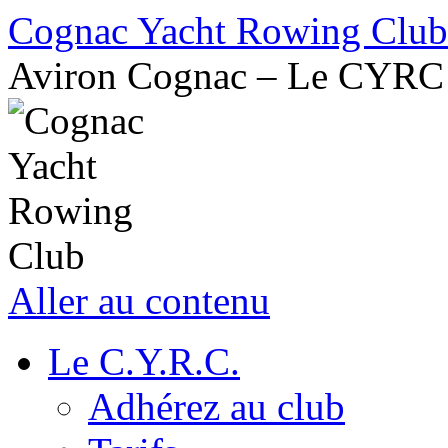
Cognac Yacht Rowing Club
Aviron Cognac – Le CYRC
Aller au contenu
Le C.Y.R.C.
Adhérez au club