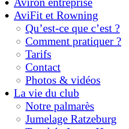
Aviron entreprise
AviFit et Rowning
Qu’est-ce que c’est ?
Comment pratiquer ?
Tarifs
Contact
Photos & vidéos
La vie du club
Notre palmarès
Jumelage Ratzeburg