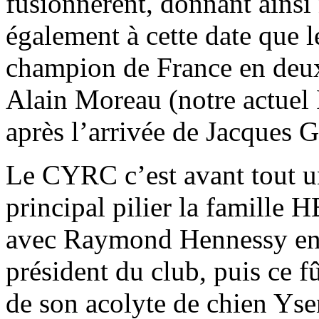
fusionnèrent, donnant ains
également à cette date que l
champion de France en deux
Alain Moreau (notre actuel 
après l’arrivée de Jacques 
Le CYRC c’est avant tout u
principal pilier la famill
avec Raymond Hennessy en 
président du club, puis ce 
de son acolyte de chien Ysen