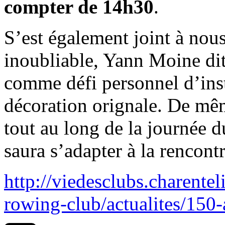
compter de 14h30
.
S’est également joint à no
inoubliable, Yann Moine dit
comme défi personnel d’inst
décoration orignale. De m
tout au long de la journée 
saura s’adapter à la rencont
http://viedesclubs.charentel
rowing-club/actualites/150-