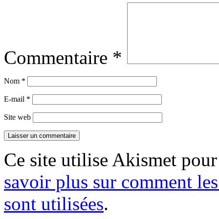
Commentaire
*
Nom
*
E-mail
*
Site web
Ce site utilise Akismet pour
savoir plus sur comment le
sont utilisées
.