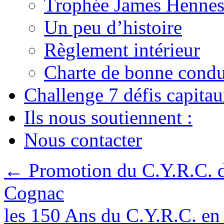
Trophée James Hennes
Un peu d’histoire
Règlement intérieur
Charte de bonne condu
Challenge 7 défis capita
Ils nous soutiennent :
Nous contacter
←
Promotion du C.Y.R.C. da
Cognac
les 150 Ans du C.Y.R.C. e