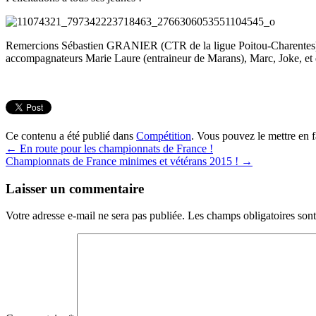
Remercions Sébastien GRANIER (CTR de la ligue Poitou-Charentes) e
accompagnateurs Marie Laure (entraineur de Marans), Marc, Joke, et q
Ce contenu a été publié dans
Compétition
. Vous pouvez le mettre en 
←
En route pour les championnats de France !
Championnats de France minimes et vétérans 2015 !
→
Laisser un commentaire
Votre adresse e-mail ne sera pas publiée.
Les champs obligatoires son