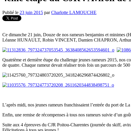
Publié le
23 juin 2015
par
Charlotte LAMOUCHE
Ce dimanche 21 juin, Douze de nos rameurs benjamins et mi
Léanne HUNAULT, Robin VINCENT, Damien CHAPRON, Arthur DEN
Quatrième et dernière étape du challenge jeunes rameurs 2015, nos cog
de quatre. Chaque rameur devait réaliser trois fois un parcours de 500
L’après midi, nos jeunes rameurs franchissaient l’entrée du port de La
Enfin, une remise de récompenses à tous nos rameurs suivie d’un goûter
Suite aux 4 épreuves du CJR Poitou-Charentes (journée du skiff, avirat
Félicitations à tous ses jeunes !