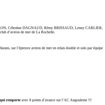
s BARON, Célestine DAGNAUD, Rémy BRISSAUD, Lenny CARLIER,
d’aviron de mer de La Rochelle.
arans, sur l’épreuve aviron de mer en relais double et solo par équipe
ui remporte
avec 8 points d’avance sur l’AC Angouleme !!!