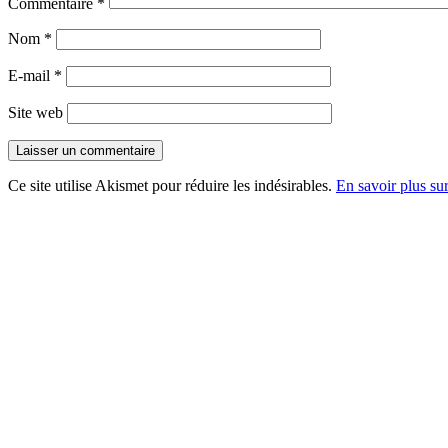
Commentaire
*
Nom
*
E-mail
*
Site web
Ce site utilise Akismet pour réduire les indésirables.
En savoir plus su