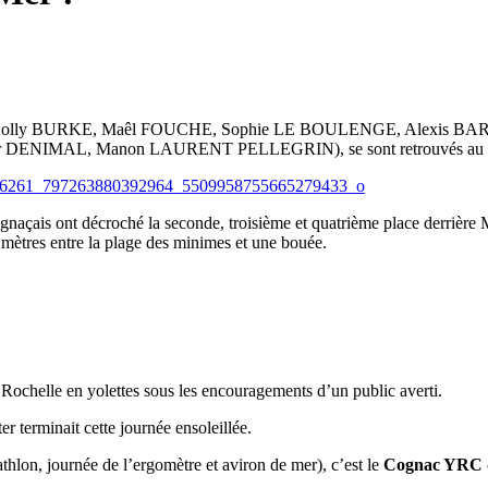
nimes (Holly BURKE, Maêl FOUCHE, Sophie LE BOULENGE, Alexi
IMAL, Manon LAURENT PELLEGRIN), se sont retrouvés au club 
naçais ont décroché la seconde, troisième et quatrième place derrière M
 mètres entre la plage des minimes et une bouée.
 Rochelle en yolettes sous les encouragements d’un public averti.
 terminait cette journée ensoleillée.
hlon, journée de l’ergomètre et aviron de mer), c’est le
Cognac YRC q