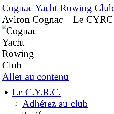
Cognac Yacht Rowing Club
Aviron Cognac – Le CYRC
Aller au contenu
Le C.Y.R.C.
Adhérez au club