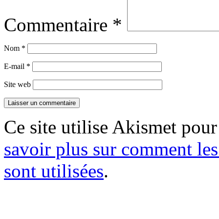
Commentaire
*
Nom
*
E-mail
*
Site web
Ce site utilise Akismet pour
savoir plus sur comment le
sont utilisées
.