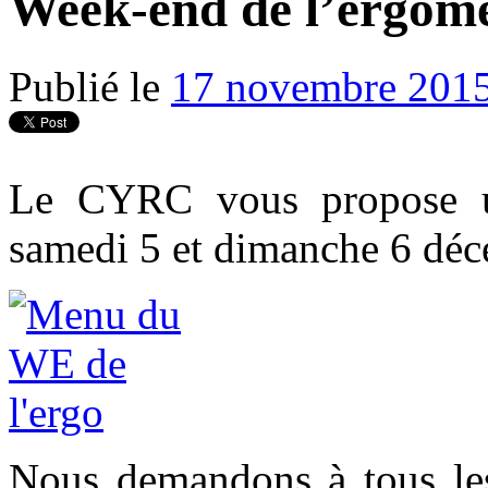
Week-end de l’ergomè
Publié le
17 novembre 201
Le CYRC vous propose u
samedi 5 et dimanche 6 dé
Nous demandons à tous les 