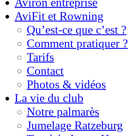
Aviron entreprise
AviFit et Rowning
Qu’est-ce que c’est ?
Comment pratiquer ?
Tarifs
Contact
Photos & vidéos
La vie du club
Notre palmarès
Jumelage Ratzeburg