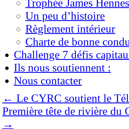
Trophée James Hennes
Un peu d’histoire
Règlement intérieur
Charte de bonne condu
Challenge 7 défis capita
Ils nous soutiennent :
Nous contacter
←
Le CYRC soutient le Té
Première tête de rivière d
→