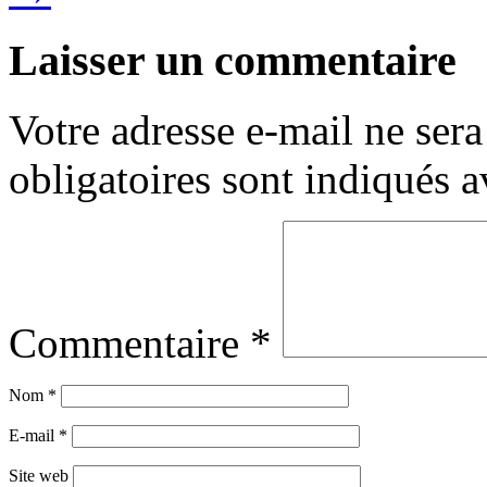
Laisser un commentaire
Votre adresse e-mail ne sera
obligatoires sont indiqués 
Commentaire
*
Nom
*
E-mail
*
Site web