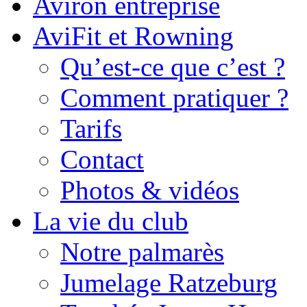
Aviron entreprise
AviFit et Rowning
Qu’est-ce que c’est ?
Comment pratiquer ?
Tarifs
Contact
Photos & vidéos
La vie du club
Notre palmarès
Jumelage Ratzeburg