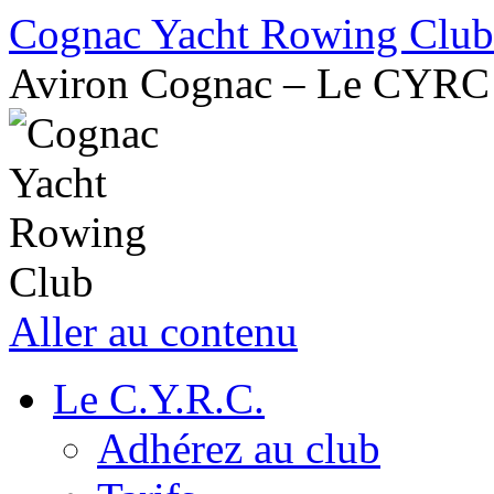
Cognac Yacht Rowing Club
Aviron Cognac – Le CYRC
Aller au contenu
Le C.Y.R.C.
Adhérez au club