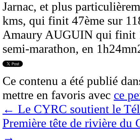
Jarnac, et plus particuliè
kms, qui finit 47ème sur 11
Amaury AUGUIN qui finit 1
semi-marathon, en 1h24mn20
Ce contenu a été publié da
mettre en favoris avec
ce pe
←
Le CYRC soutient le Té
Première tête de rivière d
→