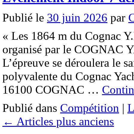
Publié le
30 juin 2026
par
« Les 1864 m du Cognac Y.
organisé par le COGNA
L’épreuve se déroulera le s
polyvalente du Cognac Yac
16100 COGNAC …
Contin
Publié dans
Compétition
|
L
←
Articles plus anciens