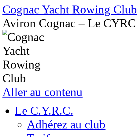
Cognac Yacht Rowing Club
Aviron Cognac – Le CYRC
Aller au contenu
Le C.Y.R.C.
Adhérez au club