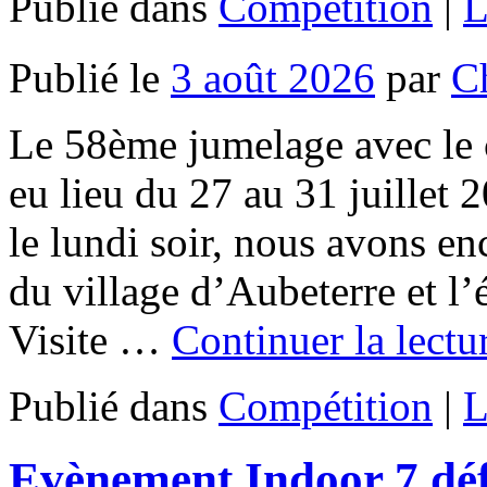
Publié dans
Compétition
|
L
Publié le
3 août 2026
par
C
Le 58ème jumelage avec le 
eu lieu du 27 au 31 juillet 
le lundi soir, nous avons en
du village d’Aubeterre et l’
Visite …
Continuer la lectu
Publié dans
Compétition
|
L
Evènement Indoor 7 déf