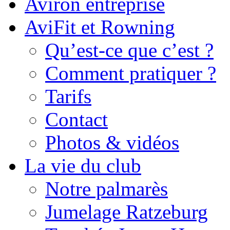
Aviron entreprise
AviFit et Rowning
Qu’est-ce que c’est ?
Comment pratiquer ?
Tarifs
Contact
Photos & vidéos
La vie du club
Notre palmarès
Jumelage Ratzeburg