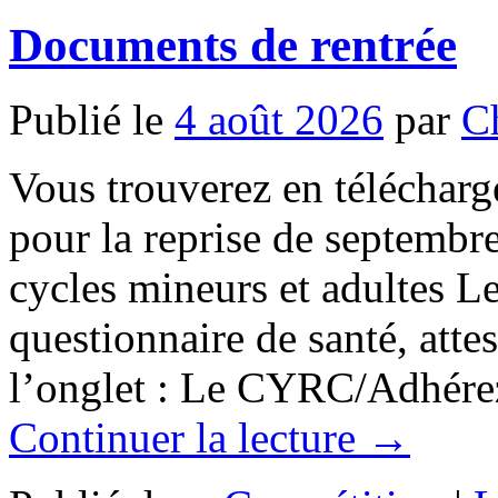
Documents de rentrée
Publié le
4 août 2026
par
C
Vous trouverez en téléchar
pour la reprise de septembre
cycles mineurs et adultes L
questionnaire de santé, atte
l’onglet : Le CYRC/Adhérez
Continuer la lecture
→