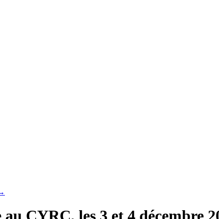
→
 au CYRC, les 3 et 4 décembre 2