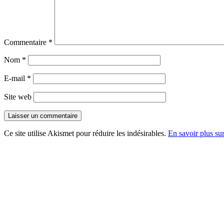
Commentaire
*
Nom
*
E-mail
*
Site web
Ce site utilise Akismet pour réduire les indésirables.
En savoir plus su