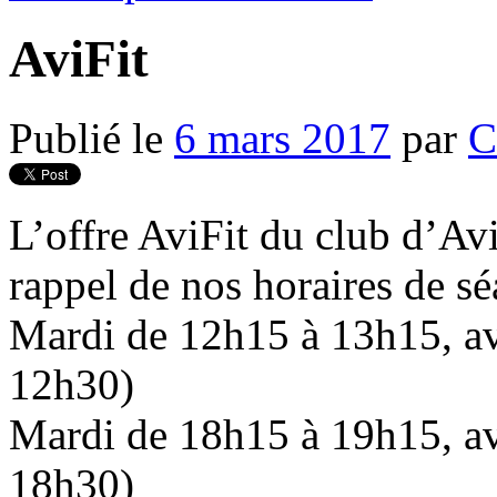
AviFit
Publié le
6 mars 2017
par
C
L’offre AviFit du club d’Av
rappel de nos horaires de sé
Mardi de 12h15 à 13h15, av
12h30)
Mardi de 18h15 à 19h15, av
18h30)