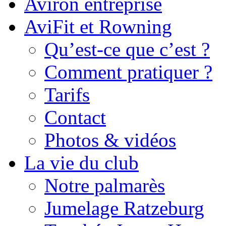
Aviron entreprise
AviFit et Rowning
Qu’est-ce que c’est ?
Comment pratiquer ?
Tarifs
Contact
Photos & vidéos
La vie du club
Notre palmarès
Jumelage Ratzeburg