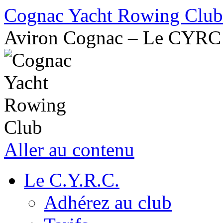
Cognac Yacht Rowing Club
Aviron Cognac – Le CYRC
Aller au contenu
Le C.Y.R.C.
Adhérez au club