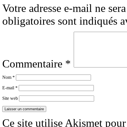
Votre adresse e-mail ne sera
obligatoires sont indiqués 
Commentaire
*
Nom
*
E-mail
*
Site web
Ce site utilise Akismet pour