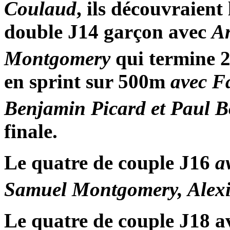
Coulaud
, ils découvraient
double J14 garçon avec
An
Montgomery
qui termine 
en sprint sur 500m
avec F
Benjamin Picard et Paul B
finale.
Le quatre de couple J16
a
Samuel Montgomery, Alex
Le quatre de couple J18 