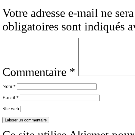
Votre adresse e-mail ne sera
obligatoires sont indiqués 
Commentaire
*
Nom
*
E-mail
*
Site web
Ce site utilise Akismet pour