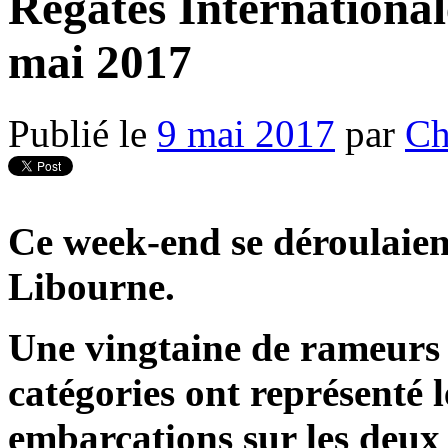
Régates Internationale
mai 2017
Publié le
9 mai 2017
par
Ch
Ce week-end se déroulaient
Libourne.
Une vingtaine de rameurs 
catégories ont représenté
embarcations sur les deux