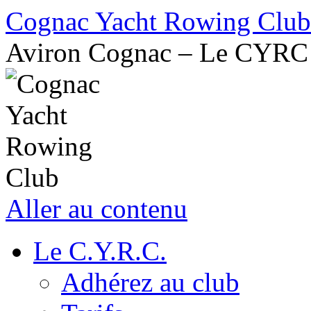
Cognac Yacht Rowing Club
Aviron Cognac – Le CYRC
Aller au contenu
Le C.Y.R.C.
Adhérez au club