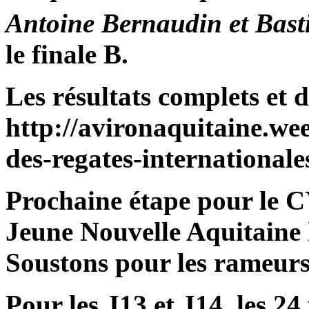
Antoine Bernaudin et Bast
le finale B.
Les résultats complets et dé
http://avironaquitaine.wee
des-regates-international
Prochaine étape pour le 
Jeune Nouvelle Aquitaine
Soustons pour les rameurs
Pour les J13 et J14,
les 24