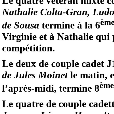
Le quatre vétéran mixte 
Nathalie Colta-Gran, Ludov
èm
de Sousa
termine à la 6
Virginie et à Nathalie qui
compétition.
Le deux de couple cadet 
de Jules Moinet
le matin, 
ème
l’après-midi, termine 8
Le quatre de couple cadet