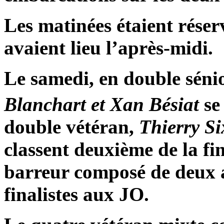
Les matinées étaient réserv
avaient lieu l’après-midi.
Le samedi, en double séni
Blanchart et Xan Bésiat
se 
double vétéran,
Thierry Si
classent deuxième de la fi
barreur composé de deux 
finalistes aux JO.