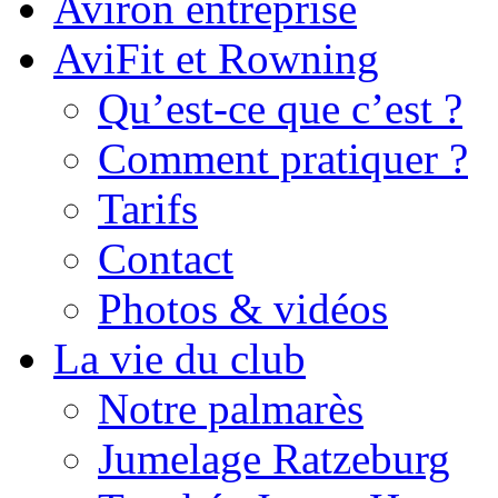
Aviron entreprise
AviFit et Rowning
Qu’est-ce que c’est ?
Comment pratiquer ?
Tarifs
Contact
Photos & vidéos
La vie du club
Notre palmarès
Jumelage Ratzeburg