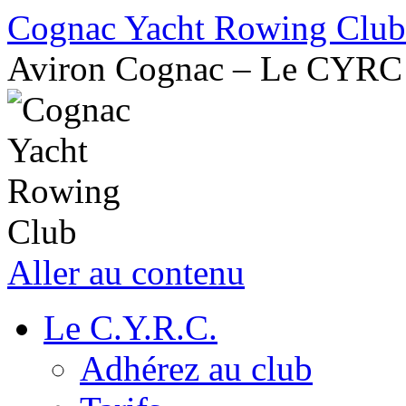
Cognac Yacht Rowing Club
Aviron Cognac – Le CYRC
Aller au contenu
Le C.Y.R.C.
Adhérez au club