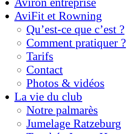
Aviron entreprise
AviFit et Rowning
Qu’est-ce que c’est ?
Comment pratiquer ?
Tarifs
Contact
Photos & vidéos
La vie du club
Notre palmarès
Jumelage Ratzeburg