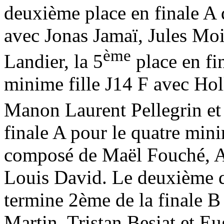
deuxième place en finale A 
avec Jonas Jamaï, Jules Mo
ème
Landier, la 5
place en fi
minime fille J14 F avec Ho
Manon Laurent Pellegrin et 
finale A pour le quatre min
composé de Maël Fouché, Ax
Louis David. Le deuxième q
termine 2ème de la finale 
Martin, Tristan Besiat et E