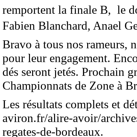
remportent la finale B, le d
Fabien Blanchard, Anael Ge
Bravo à tous nos rameurs, n
pour leur engagement. Encor
dés seront jetés. Prochain g
Championnats de Zone à Briv
Les résultats complets et dét
aviron.fr/alire-avoir/archi
regates-de-bordeaux.