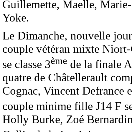
Guillemette, Maelle, Marie
Yoke.
Le Dimanche, nouvelle journ
couple vétéran mixte Niort
ème
se classe 3
de la finale 
quatre de Châtellerault co
Cognac, Vincent Defrance et
couple minime fille J14 F se
Holly Burke, Zoé Bernardin