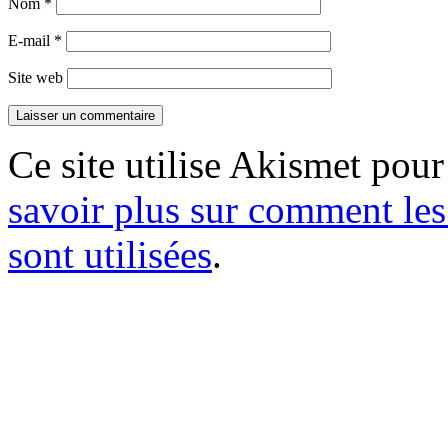
Nom
*
E-mail
*
Site web
Ce site utilise Akismet pour
savoir plus sur comment le
sont utilisées
.