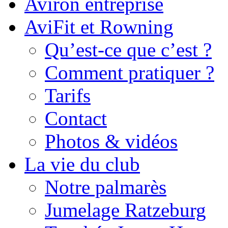
Aviron entreprise
AviFit et Rowning
Qu’est-ce que c’est ?
Comment pratiquer ?
Tarifs
Contact
Photos & vidéos
La vie du club
Notre palmarès
Jumelage Ratzeburg