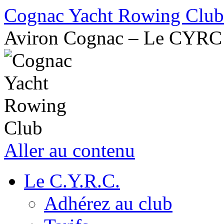
Cognac Yacht Rowing Club
Aviron Cognac – Le CYRC
Aller au contenu
Le C.Y.R.C.
Adhérez au club