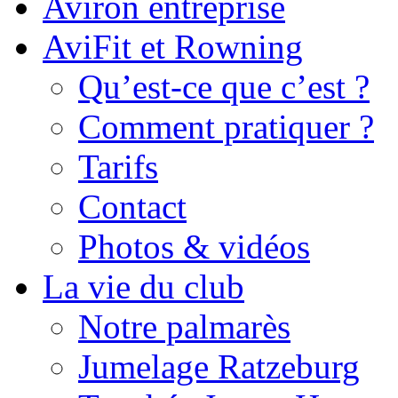
Aviron entreprise
AviFit et Rowning
Qu’est-ce que c’est ?
Comment pratiquer ?
Tarifs
Contact
Photos & vidéos
La vie du club
Notre palmarès
Jumelage Ratzeburg