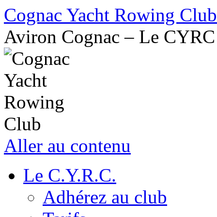
Cognac Yacht Rowing Club
Aviron Cognac – Le CYRC
Aller au contenu
Le C.Y.R.C.
Adhérez au club