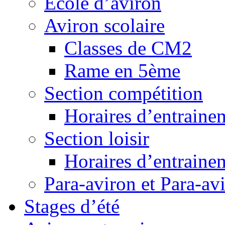
Ecole d’aviron
Aviron scolaire
Classes de CM2
Rame en 5ème
Section compétition
Horaires d’entraine
Section loisir
Horaires d’entraine
Para-aviron et Para-av
Stages d’été