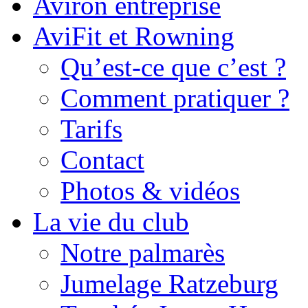
Aviron entreprise
AviFit et Rowning
Qu’est-ce que c’est ?
Comment pratiquer ?
Tarifs
Contact
Photos & vidéos
La vie du club
Notre palmarès
Jumelage Ratzeburg