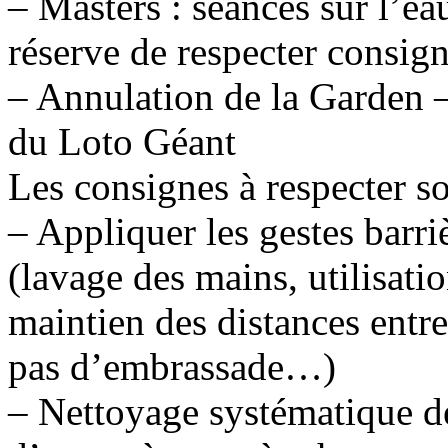
– Masters : séances sur l’eau
réserve de respecter consign
– Annulation de la Garden –P
du Loto Géant
Les consignes à respecter so
– Appliquer les gestes barr
(lavage des mains, utilisati
maintien des distances entre
pas d’embrassade…)
– Nettoyage systématique d