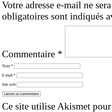
Votre adresse e-mail ne sera
obligatoires sont indiqués 
Commentaire
*
Nom
*
E-mail
*
Site web
Ce site utilise Akismet pour