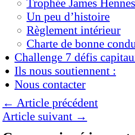
Trophée James Hennes
Un peu d’histoire
Règlement intérieur
Charte de bonne condu
Challenge 7 défis capita
Ils nous soutiennent :
Nous contacter
←
Article précédent
Article suivant
→