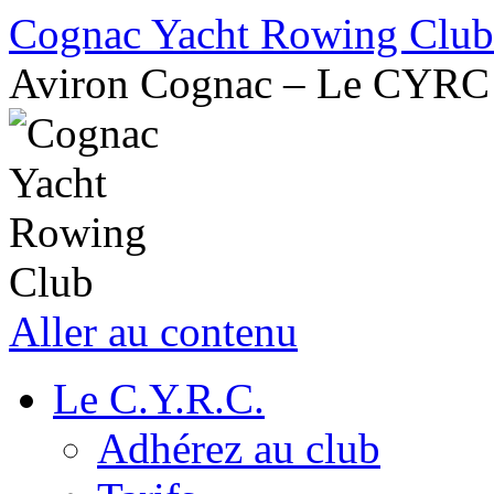
Cognac Yacht Rowing Club
Aviron Cognac – Le CYRC
Aller au contenu
Le C.Y.R.C.
Adhérez au club