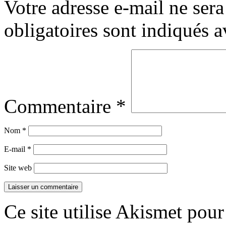
Votre adresse e-mail ne sera
obligatoires sont indiqués 
Commentaire
*
Nom
*
E-mail
*
Site web
Ce site utilise Akismet pour