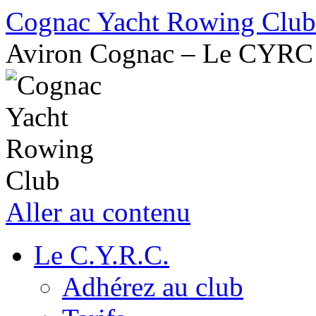
Cognac Yacht Rowing Club
Aviron Cognac – Le CYRC
Aller au contenu
Le C.Y.R.C.
Adhérez au club