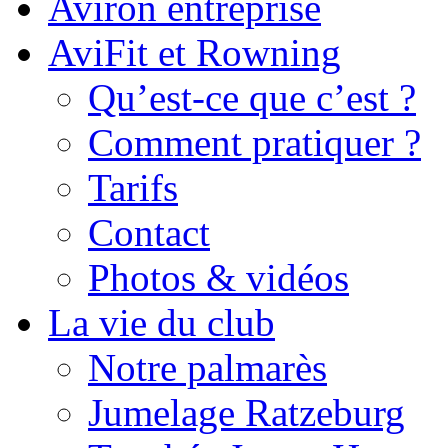
Aviron entreprise
AviFit et Rowning
Qu’est-ce que c’est ?
Comment pratiquer ?
Tarifs
Contact
Photos & vidéos
La vie du club
Notre palmarès
Jumelage Ratzeburg