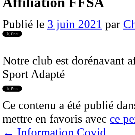
Affiliation FFSA
Publié le
3 juin 2021
par
Ch
Notre club est dorénavant af
Sport Adapté
Ce contenu a été publié da
mettre en favoris avec
ce pe
←
Information Covid