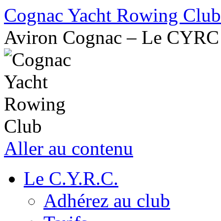
Cognac Yacht Rowing Club
Aviron Cognac – Le CYRC
Aller au contenu
Le C.Y.R.C.
Adhérez au club