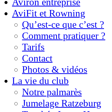
Aviron entreprise
AviFit et Rowning
Qu’est-ce que c’est ?
Comment pratiquer ?
Tarifs
Contact
Photos & vidéos
La vie du club
Notre palmarès
Jumelage Ratzeburg