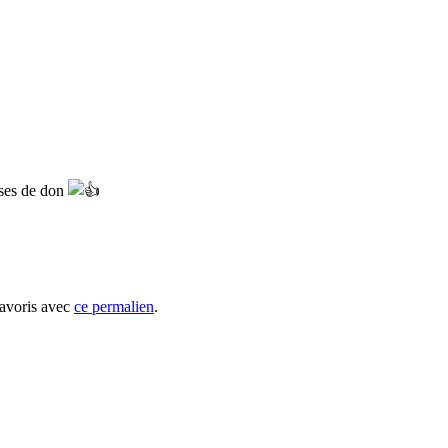
sses de don
favoris avec
ce permalien
.