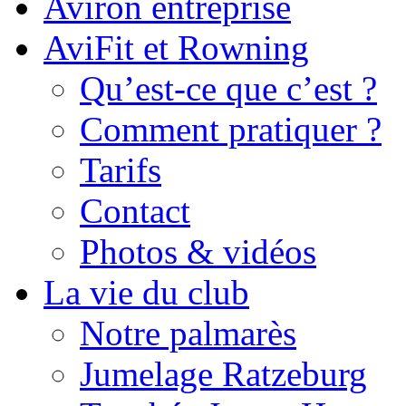
Aviron entreprise
AviFit et Rowning
Qu’est-ce que c’est ?
Comment pratiquer ?
Tarifs
Contact
Photos & vidéos
La vie du club
Notre palmarès
Jumelage Ratzeburg