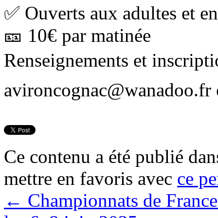
✅ Ouverts aux adultes et en
🎫 10€ par matinée
Renseignements et inscript
avironcognac@wanadoo.fr et
Ce contenu a été publié da
mettre en favoris avec
ce pe
←
Championnats de France J