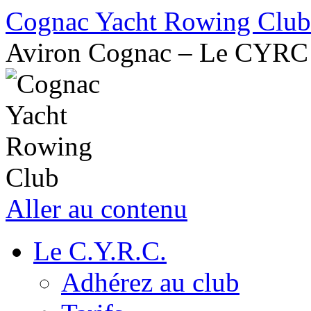
Cognac Yacht Rowing Club
Aviron Cognac – Le CYRC
Aller au contenu
Le C.Y.R.C.
Adhérez au club