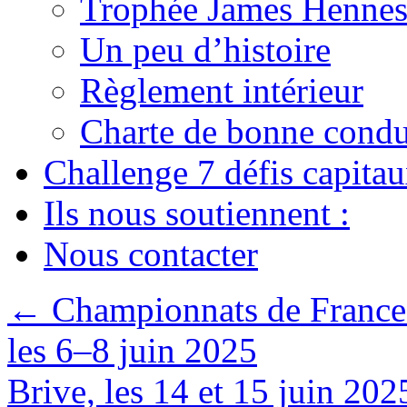
Trophée James Hennes
Un peu d’histoire
Règlement intérieur
Charte de bonne condu
Challenge 7 défis capita
Ils nous soutiennent :
Nous contacter
←
Championnats de France J
les 6–8 juin 2025
Brive, les 14 et 15 juin 20