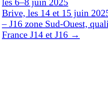
les 6–8 juin 2025
Brive, les 14 et 15 juin 20
– J16 zone Sud-Ouest, quali
France J14 et J16
→