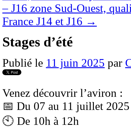
– J16 zone Sud-Ouest, quali
France J14 et J16
→
Stages d’été
Publié le
11 juin 2025
par
C
Venez découvrir l’aviron :
📅 Du 07 au 11 juillet 2025
🕙 De 10h à 12h