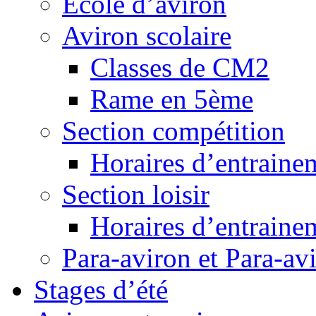
Ecole d’aviron
Aviron scolaire
Classes de CM2
Rame en 5ème
Section compétition
Horaires d’entraine
Section loisir
Horaires d’entraine
Para-aviron et Para-av
Stages d’été