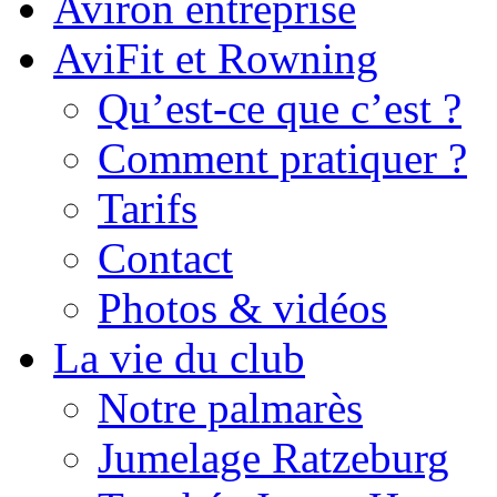
Aviron entreprise
AviFit et Rowning
Qu’est-ce que c’est ?
Comment pratiquer ?
Tarifs
Contact
Photos & vidéos
La vie du club
Notre palmarès
Jumelage Ratzeburg