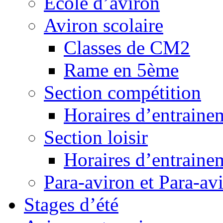
Ecole d’aviron
Aviron scolaire
Classes de CM2
Rame en 5ème
Section compétition
Horaires d’entraine
Section loisir
Horaires d’entraine
Para-aviron et Para-av
Stages d’été