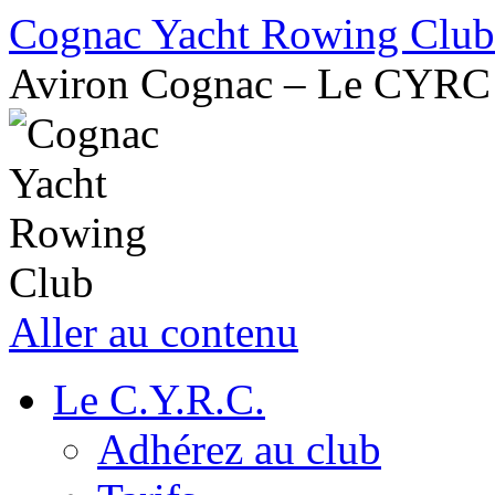
Cognac Yacht Rowing Club
Aviron Cognac – Le CYRC
Aller au contenu
Le C.Y.R.C.
Adhérez au club