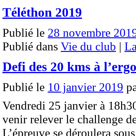
Téléthon 2019
Publié le
28 novembre 201
Publié dans
Vie du club
|
La
Defi des 20 kms à l’erg
Publié le
10 janvier 2019
p
Vendredi 25 janvier à 18h3
venir relever le challenge d
L’épreuve se déroulera sous