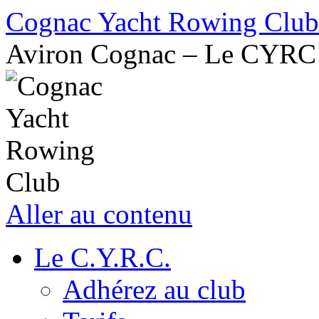
Cognac Yacht Rowing Club
Aviron Cognac – Le CYRC
Aller au contenu
Le C.Y.R.C.
Adhérez au club