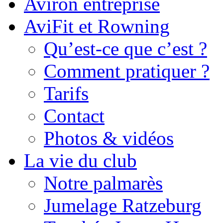
Aviron entreprise
AviFit et Rowning
Qu’est-ce que c’est ?
Comment pratiquer ?
Tarifs
Contact
Photos & vidéos
La vie du club
Notre palmarès
Jumelage Ratzeburg