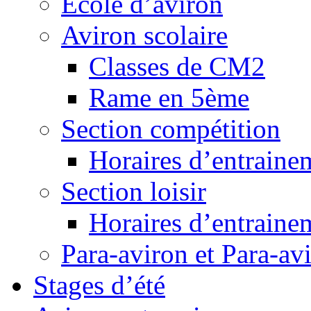
Ecole d’aviron
Aviron scolaire
Classes de CM2
Rame en 5ème
Section compétition
Horaires d’entraine
Section loisir
Horaires d’entraine
Para-aviron et Para-av
Stages d’été