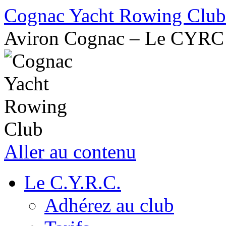
Cognac Yacht Rowing Club
Aviron Cognac – Le CYRC
Aller au contenu
Le C.Y.R.C.
Adhérez au club