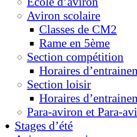
Ecole d’aviron
Aviron scolaire
Classes de CM2
Rame en 5ème
Section compétition
Horaires d’entraine
Section loisir
Horaires d’entraine
Para-aviron et Para-av
Stages d’été