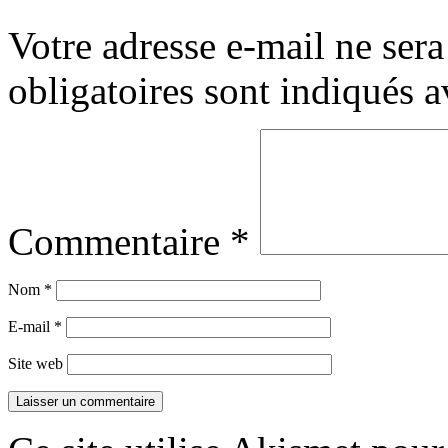
Votre adresse e-mail ne sera
obligatoires sont indiqués 
Commentaire
*
Nom
*
E-mail
*
Site web