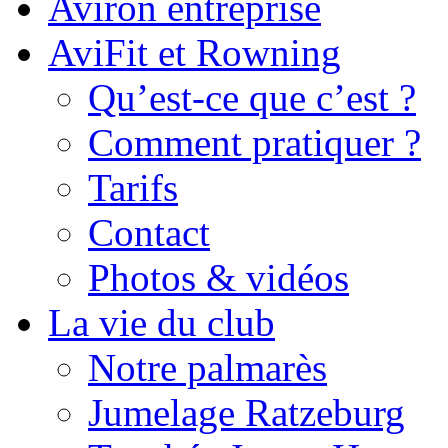
Aviron entreprise
AviFit et Rowning
Qu’est-ce que c’est ?
Comment pratiquer ?
Tarifs
Contact
Photos & vidéos
La vie du club
Notre palmarès
Jumelage Ratzeburg