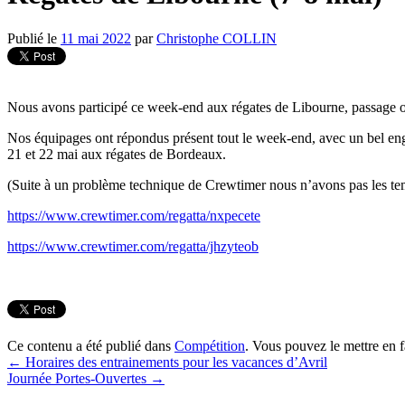
Publié le
11 mai 2022
par
Christophe COLLIN
Nous avons participé ce week-end aux régates de Libourne, passage ob
Nos équipages ont répondus présent tout le week-end, avec un bel en
21 et 22 mai aux régates de Bordeaux.
(Suite à un problème technique de Crewtimer nous n’avons pas les temp
https://www.crewtimer.com/regatta/nxpecete
https://www.crewtimer.com/regatta/jhzyteob
Ce contenu a été publié dans
Compétition
. Vous pouvez le mettre en 
←
Horaires des entrainements pour les vacances d’Avril
Journée Portes-Ouvertes
→