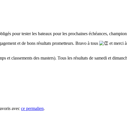
ligés pour tester les bateaux pour les prochaines échéances, champion
gagement et de bons résultats prometteurs. Bravo à tous
et merci à
s et classements des masters). Tous les résultats de samedi et dimanch
favoris avec
ce permalien
.