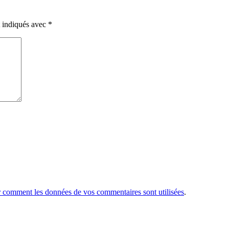
t indiqués avec
*
r comment les données de vos commentaires sont utilisées
.