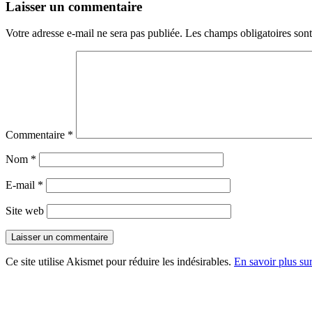
Laisser un commentaire
Votre adresse e-mail ne sera pas publiée.
Les champs obligatoires son
Commentaire
*
Nom
*
E-mail
*
Site web
Ce site utilise Akismet pour réduire les indésirables.
En savoir plus su