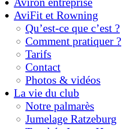
Aviron entreprise
AviFit et Rowning
Qu’est-ce que c’est ?
Comment pratiquer ?
Tarifs
Contact
Photos & vidéos
La vie du club
Notre palmarès
Jumelage Ratzeburg