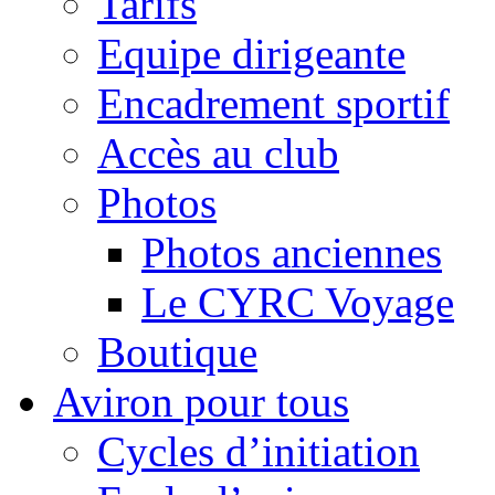
Tarifs
Equipe dirigeante
Encadrement sportif
Accès au club
Photos
Photos anciennes
Le CYRC Voyage
Boutique
Aviron pour tous
Cycles d’initiation