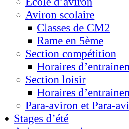
Ecole d’aviron
Aviron scolaire
Classes de CM2
Rame en 5ème
Section compétition
Horaires d’entraine
Section loisir
Horaires d’entraine
Para-aviron et Para-av
Stages d’été