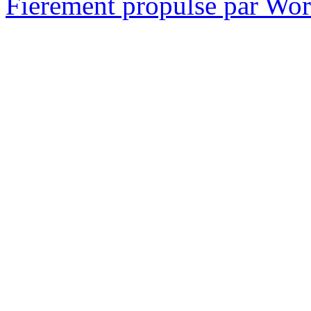
Fièrement propulsé par Wo