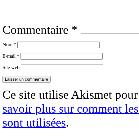
Commentaire
*
Nom
*
E-mail
*
Site web
Ce site utilise Akismet pour
savoir plus sur comment le
sont utilisées
.