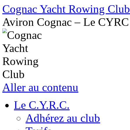
Cognac Yacht Rowing Club
Aviron Cognac – Le CYRC
Aller au contenu
Le C.Y.R.C.
Adhérez au club