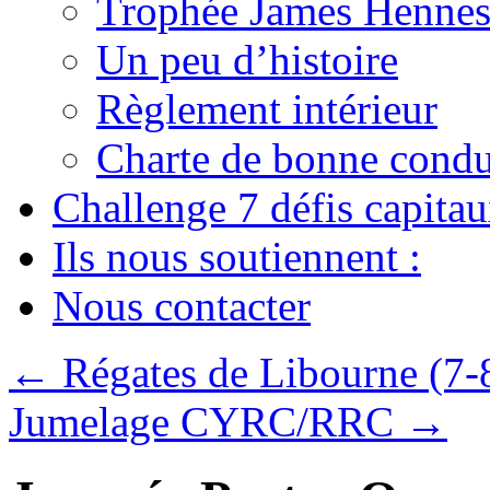
Trophée James Hennes
Un peu d’histoire
Règlement intérieur
Charte de bonne condu
Challenge 7 défis capita
Ils nous soutiennent :
Nous contacter
←
Régates de Libourne (7-
Jumelage CYRC/RRC
→