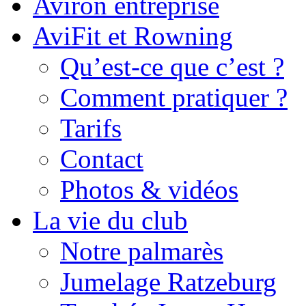
Aviron entreprise
AviFit et Rowning
Qu’est-ce que c’est ?
Comment pratiquer ?
Tarifs
Contact
Photos & vidéos
La vie du club
Notre palmarès
Jumelage Ratzeburg