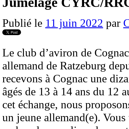
Jumelage CYRC/RR
Publié le
11 juin 2022
par
C
Le club d’aviron de Cognac 
allemand de Ratzeburg depu
recevons à Cognac une diza
âgés de 13 à 14 ans du 12 a
cet échange, nous proposon
un jeune allemand(e). Vous 