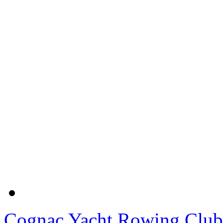
Cognac Yacht Rowing Club