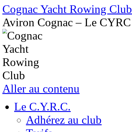
Cognac Yacht Rowing Club
Aviron Cognac – Le CYRC
Aller au contenu
Le C.Y.R.C.
Adhérez au club