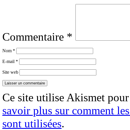
Commentaire
*
Nom
*
E-mail
*
Site web
Ce site utilise Akismet pour
savoir plus sur comment le
sont utilisées
.