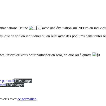
nat national Jeune
, avec une évaluation sur 2000m en individuel
s, que ce soit en individuel ou en relai avec des podiums dans toutes le
e, inscrivez vous pour participer en solo, en duo ou à quatre
par-mail
Télécharger
mail
Télécharger
favoris avec
ce permalien
.