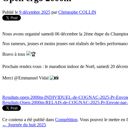
Publié le
9 décembre 2025
par
Christophe COLLIN
Nous avons organisé samedi 06 décembre la 2ème étape du Champion
Nos rameurs, jeunes et moins jeunes ont réalisés de belles performance
Bravo à tous
Prochain rendez-vous : le marathon indoor de Noël, samedi 20 décembr
Merci @Emmanuel Vidal
Resultats-open-2000m-INDIVIDUEL-de-COGNAC-2025-Pr-Envoie-
Resultats-Open-2000m-RELAIS-de-COGNAC-2025-Pr-Envoie-par-
Ce contenu a été publié dans
Compétition
. Vous pouvez le mettre en 
←
Journée du huit 2025