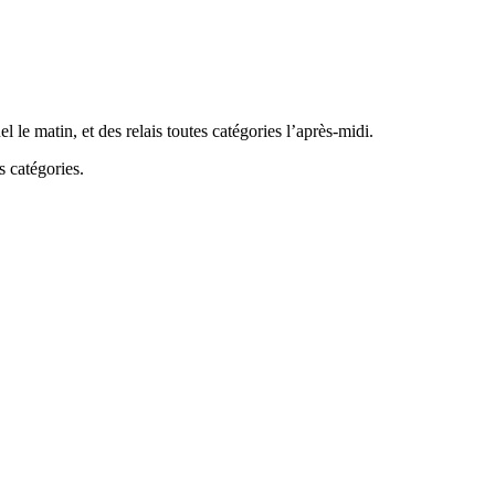
 le matin, et des relais toutes ca
tégories l’après-midi.
s catégories.