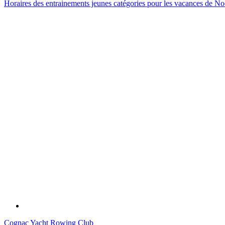
Horaires des entrainements jeunes catégories pour les vacances de N
Cognac Yacht Rowing Club