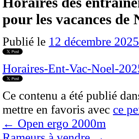
Horaires des entraine
pour les vacances de 
Publié le
12 décembre 2025
Horaires-Ent-Vac-Noel-202
Ce contenu a été publié da
mettre en favoris avec
ce pe
←
Open ergo 2000m
Rameurs à vendre
→