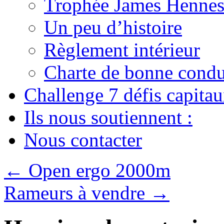
Trophée James Hennes
Un peu d’histoire
Règlement intérieur
Charte de bonne condu
Challenge 7 défis capita
Ils nous soutiennent :
Nous contacter
←
Open ergo 2000m
Rameurs à vendre
→