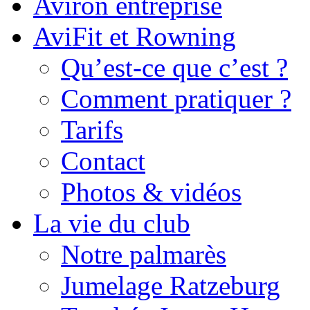
Aviron entreprise
AviFit et Rowning
Qu’est-ce que c’est ?
Comment pratiquer ?
Tarifs
Contact
Photos & vidéos
La vie du club
Notre palmarès
Jumelage Ratzeburg