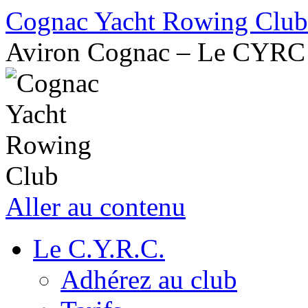
Cognac Yacht Rowing Club
Aviron Cognac – Le CYRC
Aller au contenu
Le C.Y.R.C.
Adhérez au club