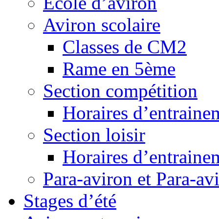
Ecole d’aviron
Aviron scolaire
Classes de CM2
Rame en 5ème
Section compétition
Horaires d’entraine
Section loisir
Horaires d’entraine
Para-aviron et Para-av
Stages d’été